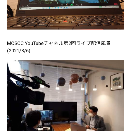
MCSCC YouTubeチャネル第2回ライブ配信風景
(2021/3/6)