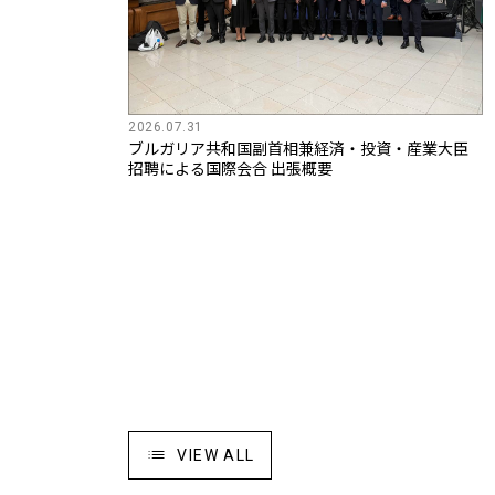
2026.07.31
ブルガリア共和国副首相兼経済・投資・産業大臣
招聘による国際会合 出張概要
VIEW ALL