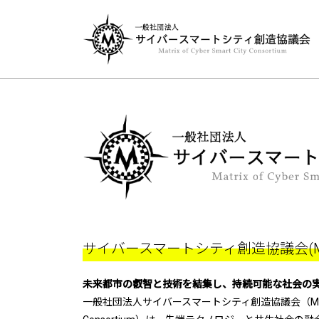
サイバースマートシティ創造協議会(M
未来都市の叡智と技術を結集し、持続可能な社会の
一般社団法人サイバースマートシティ創造協議会（MCSCC：Matr