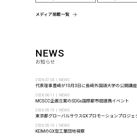
メディア掲載一覧
NEWS
お知らせ
2026.07.03
NEWS
代表理事豊崎が10月3日に長崎外国語大学の公開講
2026.06.11
NEWS
MCSCC企画立案のSDGs国際都市間連携イベント
2026.05.15
NEWS
東京都グローバルサウスGXプロモーションプロジェ
2026.05.15
NEWS
KEIMのGX型工業団地視察