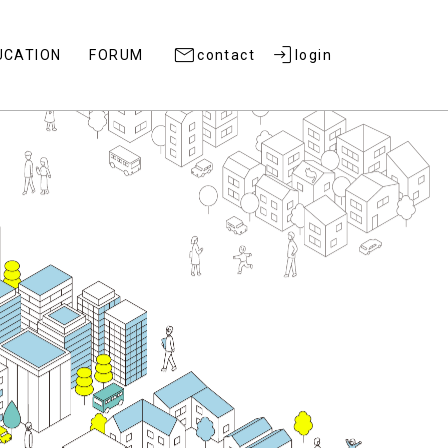
UCATION
FORUM
contact
login