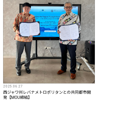
2025.06.27
西ジャワ州レバナメトロポリタンとの共同都市開
発【MOU締結】