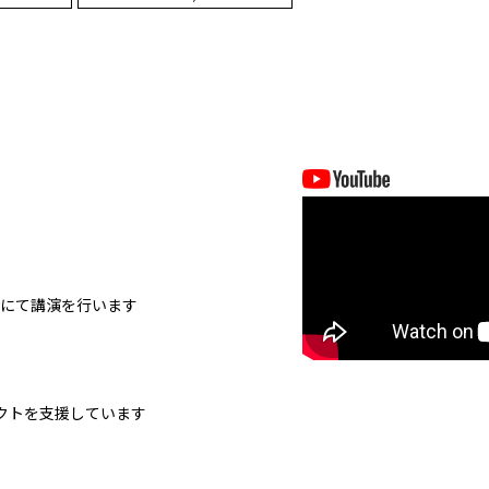
座にて講演を行います
クトを支援しています