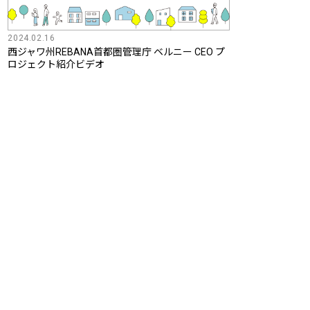
2024.02.16
西ジャワ州REBANA首都圏管理庁 ベルニー CEO プ
ロジェクト紹介ビデオ