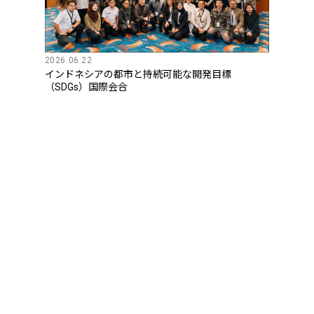
2026.06.22
インドネシアの都市と持続可能な開発目標
（SDGs）国際会合