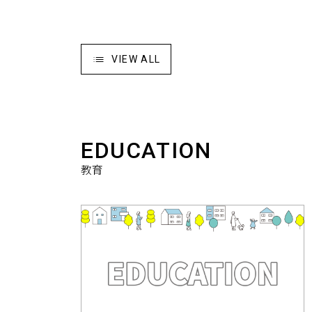
VIEW ALL
EDUCATION
教育