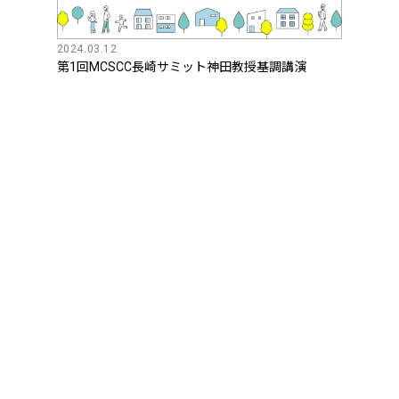
2024.03.12
第1回MCSCC長崎サミット神田教授基調講演