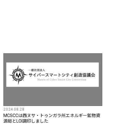
2024.08.28
MCSCCは西ヌサ・トゥンガラ州エネルギー鉱物資
源局とLOI調印しました