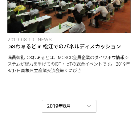
2019.08.19
NEWS
DiSわぁるど in 松江でのパネルディスカッション
満員御礼 DiSわぁるどは、MCSCC会員企業のダイワボウ情報シ
ステムが総力を挙げてのICT・IoTの総合イベントです。 2019年
8月7日島根県立産業交流会館くにびき…