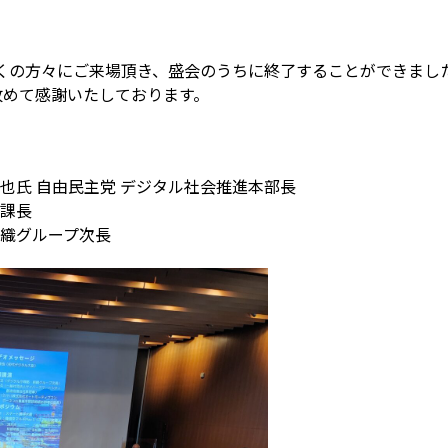
多くの方々にご来場頂き、盛会のうちに終了することができまし
改めて感謝いたしております。
卓也氏 自由民主党 デジタル社会推進本部長
計課長
組織グループ次長