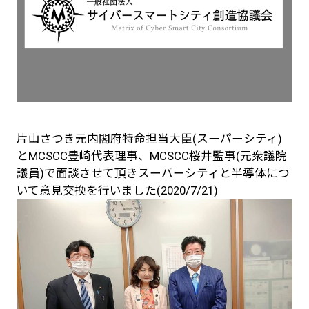
片山さつき元内閣府特命担当大臣(スーパーシティ)
とMCSCC豊崎代表理事、MCSCC桜井監事(元衆議院
議員)で面談させて頂きスーパーシティと半導体につ
いて意見交換を行いました(2020/7/21)