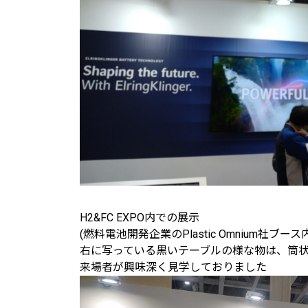
H2&FC EXPO内での展示
(燃料電池開発企業のPlastic Omnium社ブース内
右に写っている黒いテーブルの様な物は、筒
来場者が興味深く見学しておりました