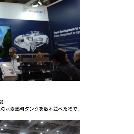
)
状の水素燃料タンクを数本並べた物で、