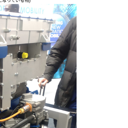
央に写っている物)