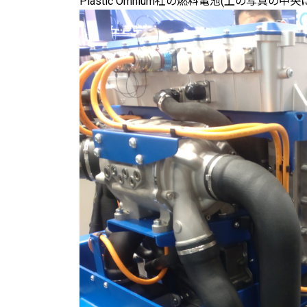
Plastic Omnium社の燃料電池(上の写真の中