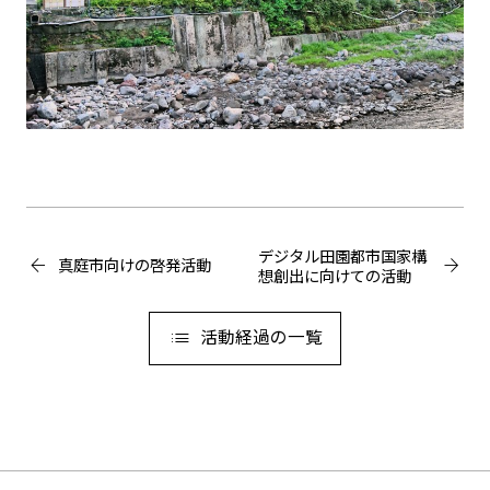
デジタル田園都市国家構
真庭市向けの啓発活動
想創出に向けての活動
活動経過の一覧