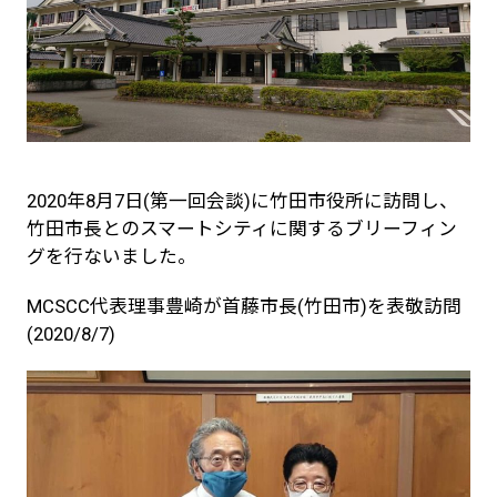
2020年8月7日(第一回会談)に竹田市役所に訪問し、
竹田市長とのスマートシティに関するブリーフィン
グを行ないました。
MCSCC代表理事豊崎が首藤市長(竹田市)を表敬訪問
(2020/8/7)